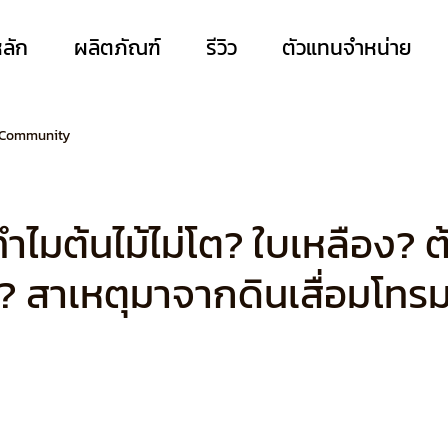
หลัก
ผลิตภัณฑ์
รีวิว
ตัวแทนจำหน่าย
 Community
วทำไมต้นไม้ไม่โต? ใบเหลือง? ต
น? สาเหตุมาจากดินเสื่อมโทรม