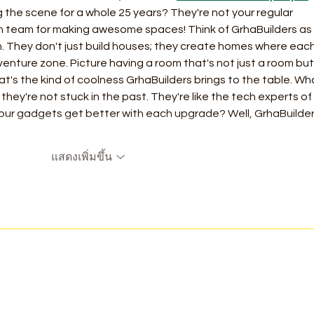
 the scene for a whole 25 years? They're not your regular 
eam team for making awesome spaces! Think of GrhaBuilders as 
. They don't just build houses; they create homes where each
venture zone. Picture having a room that's not just a room but
t's the kind of coolness GrhaBuilders brings to the table. Wh
hey're not stuck in the past. They're like the tech experts of 
our gadgets get better with each upgrade? Well, GrhaBuilder
แสดงเพิ่มขึ้น