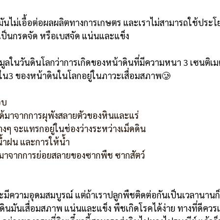
ี่มันไม่เอื้อต่อผลผลิตทางการเกษตร และเราไม่สามารถใช้ประโ
ะเป็นกรดจัด หรือเบสจัด แน่นและแข็ง
อมูลในวันดินโลกว่าการเกิดของหน้าดินที่มีความหนา 3 เซนติเม
น 1ใน3 ของหน้าดินในโลกอยู่ในภาวะเสื่อมสภาพ🥲
อบ
ะได้มาจากการผุพังสลายตัวของหินและแร่
างๆ จะแทรกอยู่ในช่องว่างระหว่างเม็ดดิน
น้ำฝน และการให้น้ำ
 ได้มาจากการย่อยสลายของซากพืช ซากสัตว์
นจะมีความอุดมสมบูรณ์ แต่ถ้าเราปลูกพืชติดต่อกันเป็นเวลานานก
ดินมันเสื่อมสภาพ แน่นและแข็ง พืชเกิดโรคได้ง่าย ทางที่ดีคว