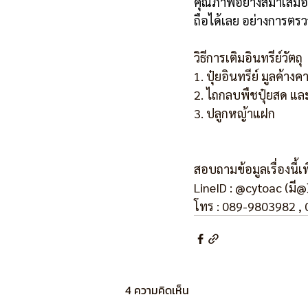
คุณภาพอย่างสม่ำเสมอ 
ถือได้เลย อย่างการต
วิธีการเติมอินทรีย์วัตถุ
1. ปุ๋ยอินทรีย์ มูลค้า
2. ไถกลบพืชปุ๋ยสด แ
3. ปลูกหญ้าแฝก
สอบถามข้อมูลเรื่องนี้เพ
LineID : @cytoac (มี@
โทร : 089-9803982 ,
4 ความคิดเห็น