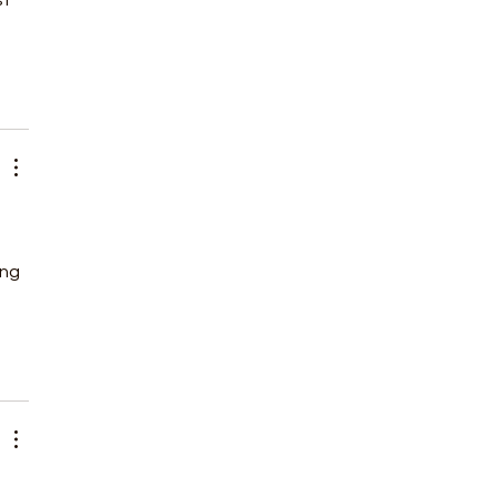
t 
ng 