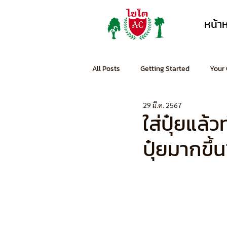
หน้า
All Posts
Getting Started
Your
29 มี.ค. 2567
ใส่ปุ๋ยแล้
ปุ๋ยมากขึ้