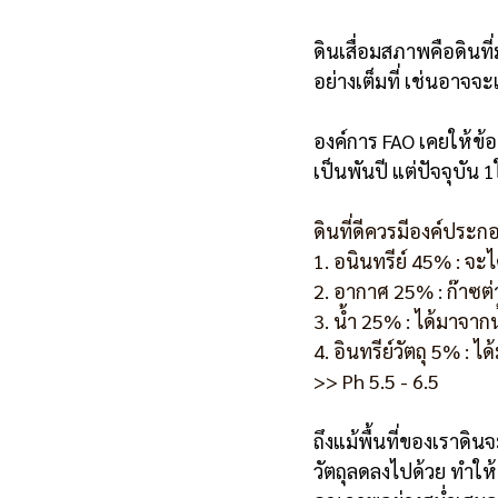
ดินเสื่อมสภาพคือดินท
อย่างเต็มที่ เช่นอาจจ
องค์การ FAO เคยให้ข้
เป็นพันปี แต่ปัจจุบั
ดินที่ดีควรมีองค์ประก
1. อนินทรีย์ 45% : จ
2. อากาศ 25% : ก๊าซต่
3. น้ำ 25% : ได้มาจาก
4. อินทรีย์วัตถุ 5% :
>> Ph 5.5 - 6.5
ถึงแม้พื้นที่ของเราดิ
วัตถุลดลงไปด้วย ทำให้