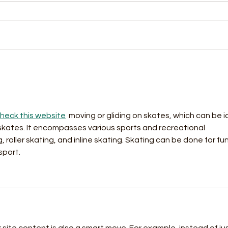
heck this website
  moving or gliding on skates, which can be i
ne skates. It encompasses various sports and recreational 
g, roller skating, and inline skating. Skating can be done for fun
sport.