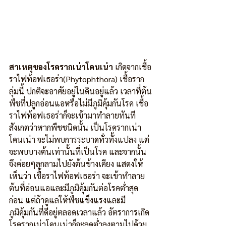
สาเหตุของโรครากเน่าโคนเน่า
 เกิดจากเชื้อ
ราไฟท้อฟเธอร่า(Phytophthora) เชื้อราก
ลุ่มนี้ ปกติจะอาศัยอยู่ในดินอยู่แล้ว เวลาที่ต้น
พืชที่ปลูกอ่อนแอหรือไม่มีภูมิคุ้มกันโรค เชื้อ
ราไฟท้อฟเธอร่าก็จะเข้ามาทำลายทันที 
สังเกตว่าหากพืชชนิดนั้น เป็นโรครากเน่า
โคนเน่า จะไม่พบการระบาดทั่วทั้งแปลง แต่
จะพบบางต้นเท่านั้นที่เป็นโรค และจากนั้น
จึงค่อยๆลุกลามไปยังต้นข้างเคียง แสดงให้
เห็นว่า เชื้อราไฟท้อฟเธอร่า จะเข้าทำลาย
ต้นที่อ่อนแอและมีภูมิคุ้มกันต่อโรคต่ำสุด
ก่อน แต่ถ้าดูแลให้พืชแข็งแรงและมี
ภูมิคุ้มกันที่ดีอยู่ตลอดเวลาแล้ว อัตราการเกิด
โรครากเน่าโคนเน่าก็จะลดต่ำลงตามไปด้วย