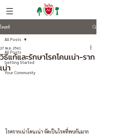
โพสต์
All Posts
27 พ.ย. 2561
All Posts
วิธีแก้และรักษาโรคโคนเน่า-ราก
Getting Started
เน่า
Your Community
โรครากเน่าโคนเน่า จัดเป็นโรคที่พบกันมาก