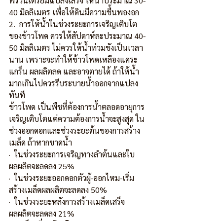
พรวนเตรียมแปลงเสร็จ ให้น้ำประมาณ 30-
40 มิลลิเมตร เพื่อให้ดินมีความชื้นพองอก
2.  การให้น้ำในช่วงระยะการเจริญเติบโต
ของข้าวโพด ควรให้สัปดาห์ละประมาณ 40-
50 มิลลิเมตร ไม่ควรให้น้ำท่วมขังเป็นเวลา
นาน เพราะจะทำให้ข้าวโพดเหลืองแคระ
แกร็น ผลผลิตลด และอาจตายได้ ถ้าให้น้ำ
มากเกินไปควรรีบระบายน้ำออกจากแปลง
ทันที
ข้าวโพด เป็นพืชที่ต้องการน้ำตลอดอายุการ
เจริญเติบโตแต่ความต้องการน้ำจะสูงสุด ใน
ช่วงออกดอกและช่วงระยะต้นของการสร้าง
เมล็ด ถ้าหากขาดน้ำ
·  ในช่วงระยะการเจริญทางลำต้นและใบ 
ผลผลิตจะลดลง 25%
·  ในช่วงระยะออกดอกตัวผู้-ออกไหม-เริ่ม
สร้างเมล็ดผลผลิตจะลดลง 50%
·  ในช่วงระยะหลังการสร้างเมล็ดเสร็จ 
ผลผลิตจะลดลง 21%