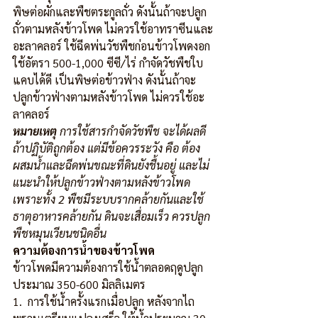
พิษต่อผักและพืชตระกูลถั่ว ดังนั้นถ้าจะปลูก
ถั่วตามหลังข้าวโพด ไม่ควรใช้อาทราซีนและ
อะลาคลอร์ ใช้ฉีดพ่นวัชพืชก่อนข้าวโพดงอก 
ใช้อัตรา 500-1,000 ซีซี/ไร่ กำจัดวัชพืชใบ
แคบได้ดี เป็นพิษต่อข้าวฟ่าง ดังนั้นถ้าจะ
ปลูกข้าวฟ่างตามหลังข้าวโพด ไม่ควรใช้อะ
ลาคลอร์
หมายเหตุ
 การใช้สารกำจัดวัชพืช จะได้ผลดี
ถ้าปฏิบัติถูกต้อง แต่มีข้อควรระวัง คือ ต้อง
ผสมน้ำและฉีดพ่นขณะที่ดินยังชื้นอยู่ และไม่
แนะนำให้ปลูกข้าวฟ่างตามหลังข้าวโพด 
เพราะทั้ง
2
พืชมีระบบรากคล้ายกันและใช้
ธาตุอาหารคล้ายกัน ดินจะเสื่อมเร็ว ควรปลูก
พืชหมุนเวียนชนิดอื่น
ความต้องการน้ำของข้าวโพด
ข้าวโพดมีความต้องการใช้น้ำตลอดฤดูปลูก 
ประมาณ 350-600 มิลลิเมตร 
1.  การใช้น้ำครั้งแรกเมื่อปลูก หลังจากไถ