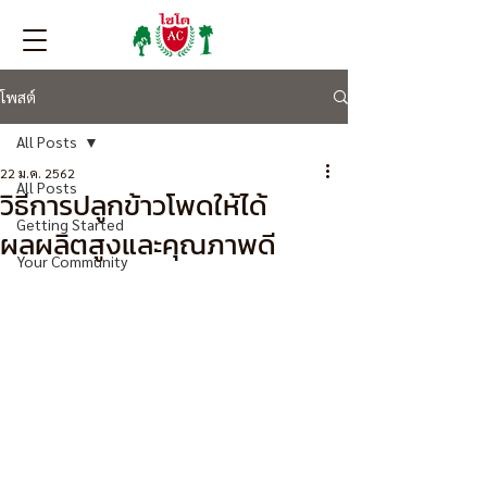
โพสต์
All Posts
22 ม.ค. 2562
All Posts
วิธีการปลูกข้าวโพดให้ได้
Getting Started
ผลผลิตสูงและคุณภาพดี
Your Community