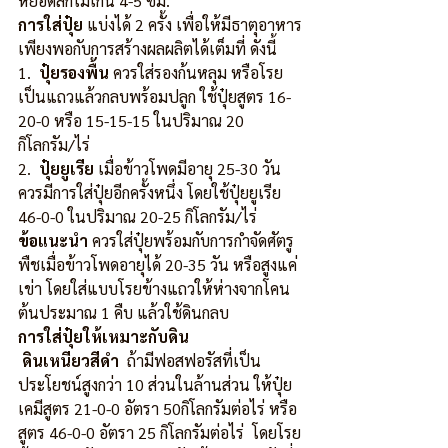
หยอดลึกไม่เกิน 4-5 ซม.
การใส่ปุ๋ย
 แบ่งได้ 2 ครั้ง เพื่อให้มีธาตุอาหาร
เพียงพอกับการสร้างผลผลิตได้เต็มที่ ดังนี้
1.  
ปุ๋ยรองพื้น
 ควรใส่รองก้นหลุม หรือโรย
เป็นแถวแล้วกลบพร้อมปลูก ใช้ปุ๋ยสูตร 16-
20-0 หรือ 15-15-15 ในปริมาณ 20 
กิโลกรัม/ไร่
2.  
ปุ๋ยยูเรีย
 เมื่อข้าวโพดมีอายุ 25-30 วัน 
ควรมีการใส่ปุ๋ยอีกครั้งหนึ่ง โดยใช้ปุ๋ยยูเรีย 
46-0-0 ในปริมาณ 20-25 กิโลกรัม/ไร่
ข้อแนะนำ
 ควรใส่ปุ๋ยพร้อมกับการกำจัดศัตรู
พืชเมื่อข้าวโพดอายุได้ 20-35 วัน หรือสูงแค่
เข่า โดยใส่แบบโรยข้างแถวให้ห่างจากโคน
ต้นประมาณ 1 คืบ แล้วใช้ดินกลบ
การใส่ปุ๋ยให้เหมาะกับดิน
ดินเหนียวสีดำ
  ถ้ามีฟอสฟอรัสที่เป็น
ประโยชน์สูงกว่า 10 ส่วนในล้านส่วน ให้ปุ๋ย
เคมีสูตร 21-0-0 อัตรา 50กิโลกรัมต่อไร่ หรือ
สูตร 46-0-0 อัตรา 25 กิโลกรัมต่อไร่  โดยโรย