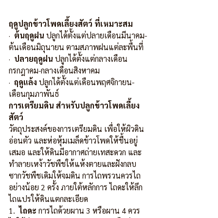
ฤดูปลูกข้าวโพดเลี้ยงสัตว์ ที่เหมาะสม
·  
ต้นฤดูฝน
 ปลูกได้ตั้งแต่ปลายเดือนมีนาคม-
ต้นเดือนมิถุนายน ตามสภาพฝนแต่ละพื้นที่
·  
ปลายฤดูฝน
 ปลูกได้ตั้งแต่กลางเดือน
กรกฎาคม-กลางเดือนสิงหาคม
·  
ฤดูแล้ง
 ปลูกได้ตั้งแต่เดือนพฤศจิกายน-
เดือนกุมภาพันธ์
การเตรียมดิน สำหรับปลูกข้าวโพดเลี้ยง
สัตว์
วัตถุประสงค์ของการเตรียมดิน เพื่อให้ผิวดิน
อ่อนตัว และห่อหุ้มเมล็ดข้าวโพดให้ชื้นอยู่
เสมอ และให้ดินมีอากาศถ่ายเทสะดวก และ
ทำลายเหง้าวัชพืชให้แห้งตายและฝังกลบ
ซากวัชพืชเดิมให้จมดิน การไถพรวนควรไถ
อย่างน้อย 2 ครั้ง ภายใต้หลักการ ไถดะให้ลึก 
ไถแปรให้ดินแตกละเอียด
1.  
ไถดะ
 การไถด้วยผาน 3 หรือผาน 4 ควร