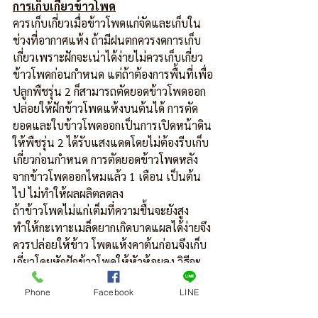
การเก็บเกี่ยวข้าวโพด
ควรเก็บเกี่ยวเมื่อข้าวโพดแก่จัดและเก็บใน
ช่วงที่อากาศแห้ง ถ้ามีฝนตกควรงดการเก็บ
เกี่ยวเพราะฝักจะเน่าได้ง่ายไม่ควรเก็บเกี่ยว
ข้าวโพดก่อนกำหนด แต่ถ้าต้องการพื้นที่เพื่อ
ปลูกพืชรุ่น 2 ก็สามารถตัดยอดข้าวโพดออก 
ปล่อยให้ฝักข้าวโพดแห้งบนต้นได้ การตัด
ยอดและใบข้าวโพดออกเป็นการเปิดหน้าดิน
ให้พืชรุ่น 2 ได้รับแสงแดดโดยไม่ต้องรีบเก็บ
เกี่ยวก่อนกำหนด การตัดยอดข้าวโพดหลัง
จากข้าวโพดออกไหมแล้ว 1 เดือน เป็นต้น
ไป ไม่ทำให้ผลผลิตลดลง
ถ้าข้าวโพดไม่แก่เต็มที่ความชื้นจะยังสูง 
ทำให้กะเทาะเมล็ดยากเกิดบาดแผลได้ง่ายจึง
ควรปล่อยให้ข้าว โพดแห้งคาต้นก่อนจึงเก็บ
เกี่ยวโดยหักฝักข้าวโพดให้หัวห้อยลง วิธีจะ
ป้องกันการเข้าทำลายของแมลงทางปลายฝัก
Phone
Facebook
LINE
ได้ และสามารถป้องกันความชื้นหรือน้ำที่
ปลายฝักได้