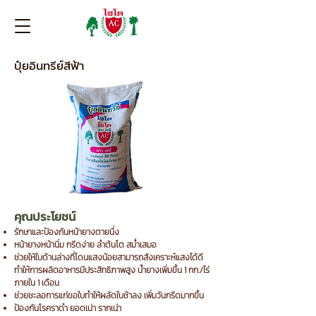
ปุ๋ยอินทรีย์สีฟ้า
คุณประโยชน์
รักษาและป้องกันหน้ายางตายนึ่ง
หน้ายางหน้านิ่ม กรีดง่าย ลำต้นโต สม่ำเสมอ
ช่วยให้ใบด้านล่างที่โดนแสงน้อยสามารถสังเคราะห์แสงได้ดี
ทำ
ให้การผลิตอาหารมีประสิทธิภาพสูง น้ำยางเพิ่มขึ้น 1 กก./ไร่
ภายใน 1 เดือน
ช่วยชะลอการแก่ขอใบทำให้ผลัดใบช้าลง เพิ่มวันกรีดมากขึ้น
ป้องกันโรคราดำ ยอดเน่า รากเน่า