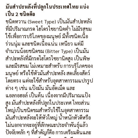
มันสำปะหลังที่ปลูกในประเทศไทย แบ่ง
เป็น 2 ชนิดคือ
ชนิดหวาน (Sweet Type) เป็นมันสำปะหลัง
ที่มีปริมาณกรด ไฮโดรไซยานิคต่ำ ไม่มีรสขม
ใช้เพื่อการบริโภคของมนุษย์ มีทั้งชนิดเนื้อ
ร่วนนุ่ม และชนิดเนื้อแน่น เหนียว แต่มี
จำนวนน้อยชนิดขม (Bitter Type) เป็นมัน
สำปะหลังที่มีกรดไฮโดรไซยานิคสูง เป็นพิษ 
และมีรสขม ไม่เหมาะสำหรับ การบริโภคของ
มนุษย์ หรือใช้หัวมันสำปะหลัง สดเลี้ยงสัตว์
โดยตรง แต่จะใช้สำหรับอุตสาหกรรมแปรรูป
ต่าง ๆ เช่น แป้งมัน มันอัดเม็ด และ
แอลกอฮอล์ เป็นต้น เนื่องจากมีปริมาณแป้ง
สูง มันสำปะหลังที่ปลูกในประเทศ ไทยส่วน
ใหญ่เป็นชนิดขมสำหรับใช้ในอุตสาหกรรม
มันสำปะหลังจะให้หัวใหญ่ น้ำหนักหัวดีหรือ
ไม่นอกจากจะอยู่ที่ลักษณะประจำพันธุ์แล้ว
ปัจจัยหลัก ๆ ที่สำคัญก็คือ การเตรียมดินและ