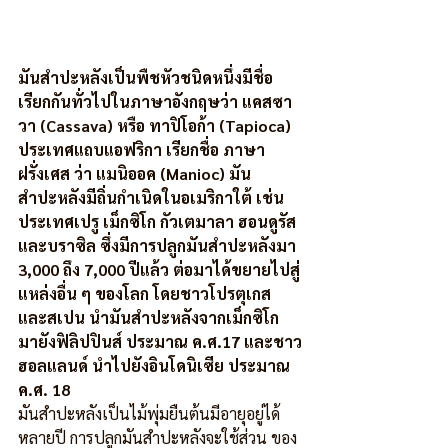
มันสำปะหลังเป็นพืชหัวชนิดหนึ่งมีชื่อ
เรียกกันทั่วไปในภาษาอังกฤษว่า แคสซา
วา (Cassava) หรือ ทาปิโอก้า (Tapioca) 
ประเทศแถบแอฟริกา เรียกชื่อ ภาษา
ฝรั่งเศส ว่า แมนิออค (Manioc) มัน
สำปะหลังมีถิ่นกำเนิดในอเมริกาใต้ เช่น 
ประเทศเปรู เม็กซิโก กัวเตมาลา ฮอนดูรัส 
และบราซิล ซึ่งมีการปลูกมันสำปะหลังมา 
3,000 ถึง 7,000 ปีแล้ว ต่อมาได้ขยายไปสู่
แหล่งอื่น ๆ ของโลก โดยชาวโปรตุเกส 
และสเปน นำมันสำปะหลังจากเม็กซิโก 
มายังฟิลิปปินส์ ประมาณ ค.ศ.17 และชาว
ฮอลแลนด์ นำไปยังอินโดนิเซีย ประมาณ 
ค.ศ. 18
มันสำปะหลังเป็นไม้พุ่มยืนต้นมีอายุอยู่ได้
หลายปี การปลูกมันสำปะหลังจะใช้ส่วน ของ