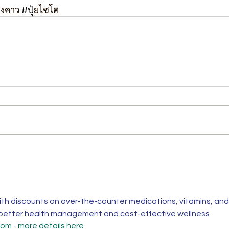
้างคาว 
#ป
ุ๋ยไซโต
th discounts on over-the-counter medications, vitamins, and
 better health management and cost-effective wellness 
com
 - 
more details here