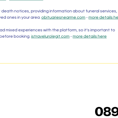
t death notices, providing information about funeral services, 
ved ones in your area. 
obituariesnearme.com
 - 
more details h
d mixed experiences with the platform, so it's important to 
 before booking. 
istravelurolegit.com
 - 
more details here
08