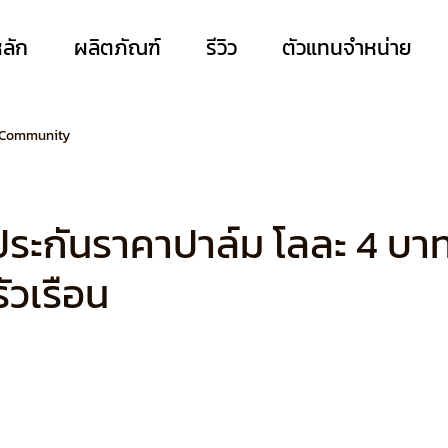
หลัก
ผลิตภัณฑ์
รีวิว
ตัวแทนจำหน่าย
 Community
 ประกันราคาปาล์ม โลละ 4 บา
รัวเรือน