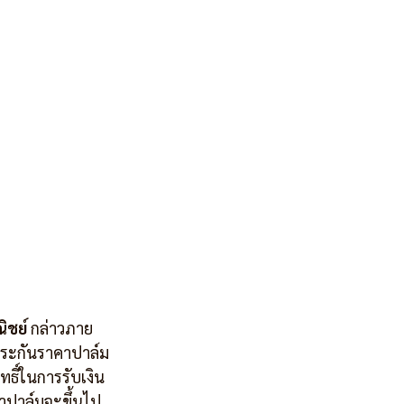
ิชย์
 กล่าวภาย
ะประกันราคาปาล์ม
ทธิ์ในการรับเงิน
คาปาล์มจะขึ้นไป