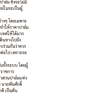
าล์ม ซึ่งจะไม่มี
ยในจะเป็นผู้
่างๆ โดยเฉพาะ
จะทำให้ราคาปาล์ม
ะเทศให้ได้มาก
เดินทางไปยัง
บร่วมกันว่าควร
ดันต่อไป เพราะจะ
ทั้งระบบ โดยผู้
ง ราชการ 
าวสวนปาล์มแห่ง
ายพันศักดิ์ 
ิ เป็นต้น