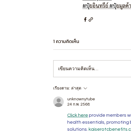
#ป
ุ๋ยอินทรีย์ 
#ป
ุ๋ยมูลค
1 ความคิดเห็น
เขียนความคิดเห็น…
เรียงตาม:
ล่าสุด
unknownytube
24 ก.พ. 2568
Click here
 provide members wi
health essentials, promoting
solutions. 
kaiserotcbenefits.