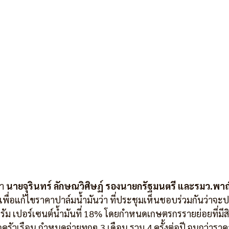
า 
นายจุรินทร์ ลักษณวิศิษฏ์ รองนายกรัฐมนตรี และรมว.พาณ
เพื่อแก้ไขราคาปาล์มน้ำมันว่า ที่ประชุมเห็นชอบร่วมกันว่าจ
ลกรัม เปอร์เซนต์น้ำมันที่ 18% โดยกำหนดเกษตรกรรายย่อยที่มีสิ
่อครัวเรือน กำหนดจ่ายทุกๆ 3 เดือน รวม 4 ครั้งต่อปี จนกว่ารา