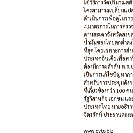
ใช้วิธีการวัดปริมาณสต๊
ใครสามารถเปลี่ยนแปลง
ดำเนินการเพื่อดูในราย
4.มาตรการในการตรวจ
ด่านสะเดาจังหวัดสงขล
น้ำมันของไทยตกต่ำลงไ
ที่สุด โดยเฉพาะการส่
ประเทศอินเดียเพื่อหา
ต้องมีการผลักดัน พ.ร.
เป็นการแก้ไขปัญหาการ
สำหรับการประชุมดังกล
ที่เกี่ยวข้องกว่า 100
รัฐวิสาหกิจ เอกชน แ
ประเทศไทย นายอธิราษฎ
จิตรรัตน์ ประธานคณะ
www.cyto.biz