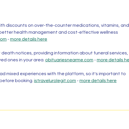
th discounts on over-the-counter medications, vitamins, and
 better health management and cost-effective wellness 
com
 - 
more details here
t death notices, providing information about funeral services, 
ved ones in your area. 
obituariesnearme.com
 - 
more details h
d mixed experiences with the platform, so it's important to 
 before booking. 
istravelurolegit.com
 - 
more details here