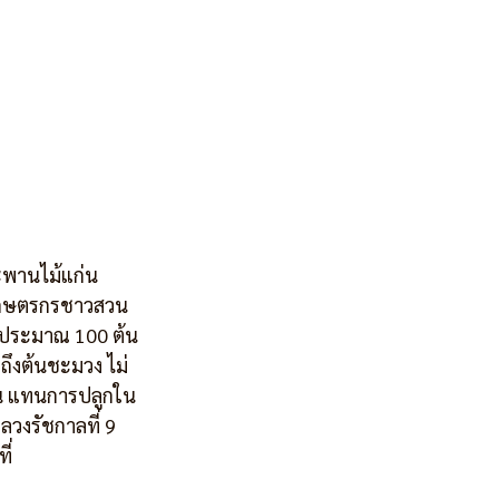
สะพานไม้แก่น 
็นเกษตรกรชาวสวน
ยู่ประมาณ 100 ต้น
ถึงต้นชะมวง ไม่
ียน แทนการปลูกใน
งรัชกาลที่ 9 
ี่