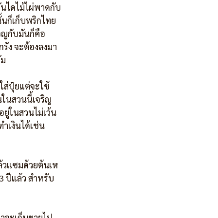
บันไดไม้ไผ่พาดกับ
ั้นก็เก็บพริกไทย
ผจญกับมันก็คือ
กรัง จะต้องลงมา
ัม
ส่ปุ๋ยแต่จะใช้
นในสวนนี้เจริญ
อยู่ในสวนไม่เว้น
ทำเงินได้เช่น
 แล้วแซมด้วยต้นเห
3 ปีแล้ว สำหรับ
เราจะเก็บขายไป