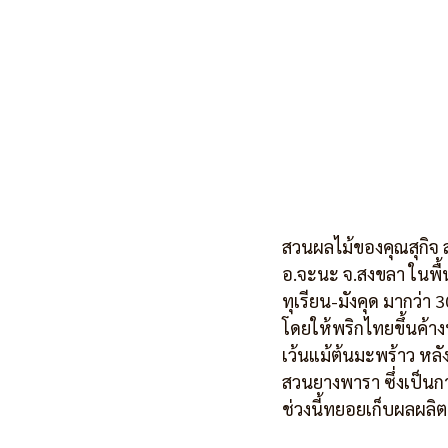
สวนผลไม้ของคุณสุกิจ สุ
อ.จะนะ จ.สงขลา ในพื้
ทุเรียน-มังคุด มากว่า 
โดยให้พริกไทยขึ้นค้าง
เว้นแม้ต้นมะพร้าว หล
สวนยางพารา ซึ่งเป็
ช่วงนี้ทยอยเก็บผลผลิ