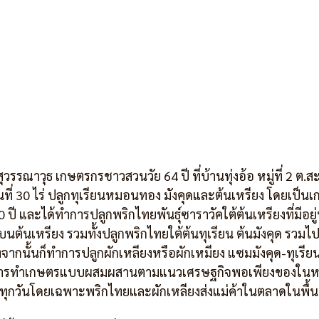
วรรณาวุธ เกษตรกรชาวสวนวัย 64 ปี ที่บ้านทุ่งอ้อ หมู่ที่ 2 ต.
นที่ 30 ไร่ ปลูกทุเรียนหมอนทอง มังคุดและต้นเหรียง โดยเป
30 ปี และได้ทำการปลูกพริกไทยพันธุ์ซาราวัคใต้ต้นเหรียงที่มีอ
บนต้นเหรียง รวมทั้งปลูกพริกไทยใต้ต้นทุเรียน ต้นมังคุด รวมไป
ังจากนั้นก็ทำการปลูกผักเหลียงหรือผักเหมียง แซมมังคุด-ทุเร
นการทำเกษตรแบบผสมผสานตามแนวเศรษฐกิจพอเพียงของในหลว
ตทุกวันโดยเฉพาะพริกไทยและผักเหลียงส่งแม่ค้าในตลาดในพื้นท