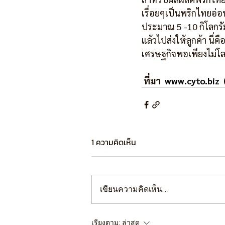
เรื่อยๆเป็นพริกไทยอ่อ
ประมาณ 5 -10 กิโลกรั
แล้วไปส่งให้ลูกค้า นี่ค
เศรษฐกิจพอเพียงไม่โ
ที่มา  
www.cyto.biz
  
1 ความคิดเห็น
เขียนความคิดเห็น…
เรียงตาม:
ล่าสุด