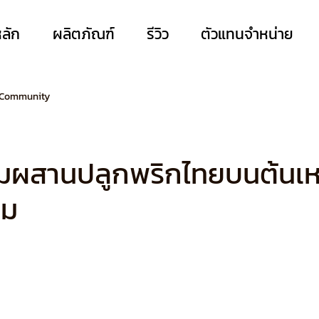
หลัก
ผลิตภัณฑ์
รีวิว
ตัวแทนจำหน่าย
 Community
ผสานปลูกพริกไทยบนต้นเห
าม