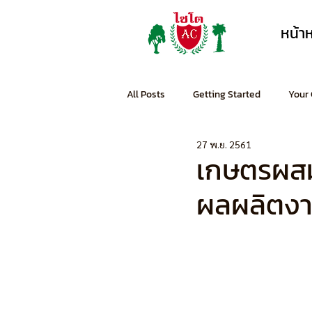
หน้า
All Posts
Getting Started
Your
27 พ.ย. 2561
เกษตรผสม
ผลผลิตง