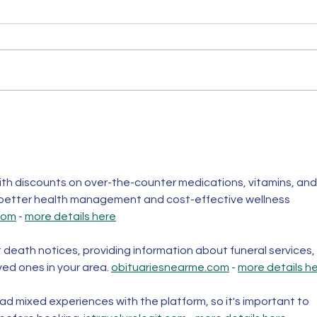
th discounts on over-the-counter medications, vitamins, and
 better health management and cost-effective wellness 
com
 - 
more details here
t death notices, providing information about funeral services, 
ved ones in your area. 
obituariesnearme.com
 - 
more details h
d mixed experiences with the platform, so it's important to 