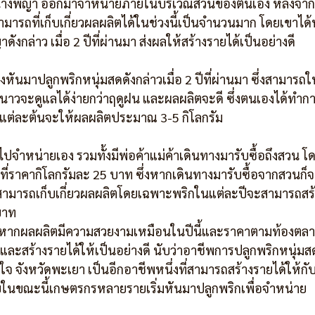
ุ์นางพญา ออกมาจำหน่ายภายในบริเวณสวนของตนเอง หลังจากท
มารถที่เก็บเกี่ยวผลผลิตได้ในช่วงนี้เป็นจำนวนมาก โดยเขาได
ดังกล่าว เมื่อ 2 ปีที่ผ่านมา ส่งผลให้สร้างรายได้เป็นอย่างดี
นาวจะดูแลได้ง่ายกว่าฤดูฝน และผลผลิตจะดี ซึ่งตนเองได้ทำกา
แต่ละต้นจะให้ผลผลิตประมาณ 3-5 กิโลกรัม 
ำหน่ายเอง รวมทั้งมีพ่อค้าแม่ค้าเดินทางมารับซื้อถึงสวน โ
ี่ราคากิโลกรัมละ 25 บาท ซึ่งหากเดินทางมารับซื้อจากสวนก
สามารถเก็บเกี่ยวผลผลิตโดยเฉพาะพริกในแต่ละปีจะสามารถสร้า
บาท
ี่ดี หากผลผลิตมีความสวยงามเหมือนในปีนี้และราคาตามท้องตลาด
ละสร้างรายได้ให้เป็นอย่างดี นับว่าอาชีพการปลูกพริกหนุ่มส
ใจ จังหวัดพะเยา เป็นอีกอาชีพหนึ่งที่สามารถสร้างรายได้ให้
 โดยในขณะนี้เกษตรกรหลายรายเริ่มหันมาปลูกพริกเพื่อจำหน่าย