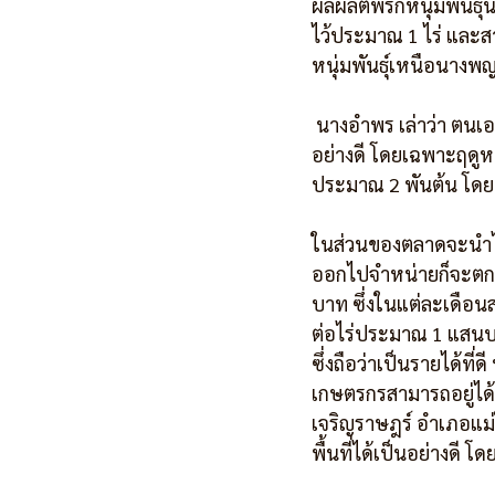
ผลผลิตพริกหนุ่มพันธ
ไว้ประมาณ 1 ไร่ และสา
หนุ่มพันธุ์เหนือนางพญา
 นางอำพร เล่าว่า ตนเองหันมาปลูกพริกหนุ่มสดดังกล่าวเมื่อ 2 ปีที่ผ่านมา ซึ่งสามารถให้ผลผลิตได้เป็น
อย่างดี โดยเฉพาะฤดูห
ประมาณ 2 พันต้น โดย
ในส่วนของตลาดจะนำไปจ
ออกไปจำหน่ายก็จะตกท
บาท ซึ่งในแต่ละเดือน
ต่อไร่ประมาณ 1 แสน
ซึ่งถือว่าเป็นรายได้ท
เกษตรกรสามารถอยู่ได้แ
เจริญราษฎร์ อำเภอแม่
พื้นที่ได้เป็นอย่างดี