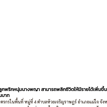
กพริกหนุ่มนางพญา สามารถพลิกชีวิตให้มีรายได้เพิ่มขึ้น 
สนบาท
รกรในพื้นที่ หมู่ที่ 4 ตำบลห้วยเจริญราษฎร์ อำเภอแม่ใจ จัง