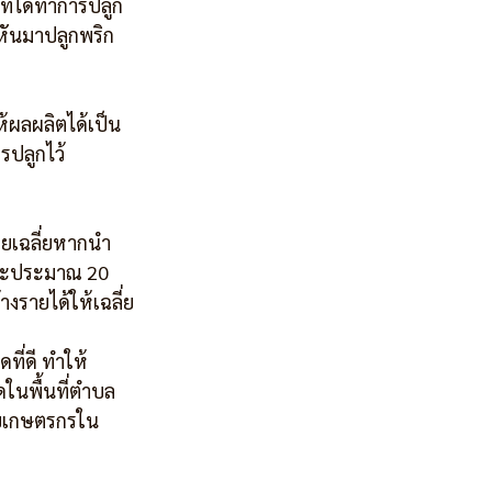
ี่ได้ทำการปลูก
้หันมาปลูกพริก
รปลูกไว้
ดยเฉลี่ยหากนำ
็จะประมาณ 20 
งรายได้ให้เฉลี่ย
ที่ดี ทำให้
ดในพื้นที่ตำบล
กับเกษตรกรใน