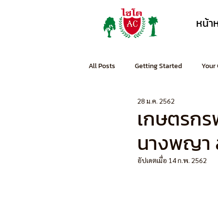
หน้า
All Posts
Getting Started
Your
28 ม.ค. 2562
เกษตรกรพะ
นางพญา ส
อัปเดตเมื่อ
14 ก.พ. 2562