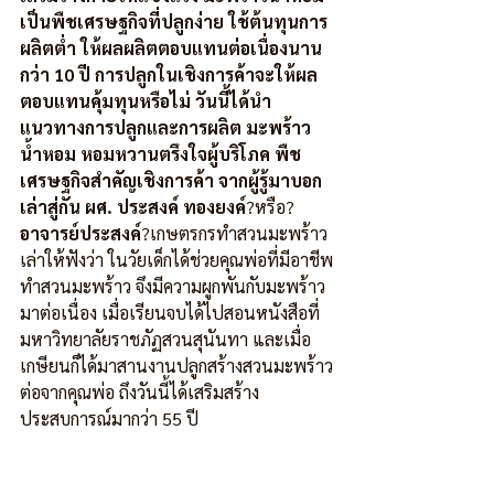
เป็นพืชเศรษฐกิจที่ปลูกง่าย ใช้ต้นทุนการ
ผลิตต่ำ ให้ผลผลิตตอบแทนต่อเนื่องนาน
กว่า 10 ปี การปลูกในเชิงการค้าจะให้ผล
ตอบแทนคุ้มทุนหรือไม่ วันนี้ได้นำ
แนวทางการปลูกและการผลิต มะพร้าว
น้ำหอม หอมหวานตรึงใจผู้บริโภค พืช
เศรษฐกิจสำคัญเชิงการค้า จากผู้รู้มาบอก
เล่าสู่กัน ผศ. ประสงค์ ทองยงค์
?หรือ?
อาจารย์ประสงค์
?เกษตรกรทำสวนมะพร้าว 
เล่าให้ฟังว่า ในวัยเด็กได้ช่วยคุณพ่อที่มีอาชีพ
ทำสวนมะพร้าว จึงมีความผูกพันกับมะพร้าว
มาต่อเนื่อง เมื่อเรียนจบได้ไปสอนหนังสือที่
มหาวิทยาลัยราชภัฏสวนสุนันทา และเมื่อ
เกษียนก็ได้มาสานงานปลูกสร้างสวนมะพร้าว
ต่อจากคุณพ่อ ถึงวันนี้ได้เสริมสร้าง
ประสบการณ์มากว่า 55 ปี