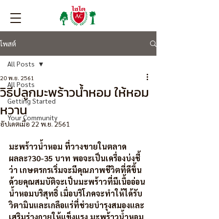
โพสต์
All Posts
20 พ.ย. 2561
All Posts
วิธีปลูกมะพร้าวน้ำหอม ให้หอม
Getting Started
หวาน
Your Community
อัปเดตเมื่อ
22 พ.ย. 2561
มะพร้าวน้ำหอม ที่วางขายในตลาด 
ผลละ?30-35 บาท พอจะเป็นเครื่องบ่งชี้
ว่า เกษตรกรเริ่มจะมีคุณภาพชีวิตที่ดีขึ้น 
ด้วยคุณสมบัติจะเป็นมะพร้าวที่มีเนื้ออ่อน 
น้ำหอมบริสุทธิ์ เมื่อบริโภคจะทำให้ได้รับ
วิตามินและเกลือแร่ที่ช่วยบำรุงสมองและ
เสริมร่างกายให้แข็งแรง มะพร้าวน้ำหอม