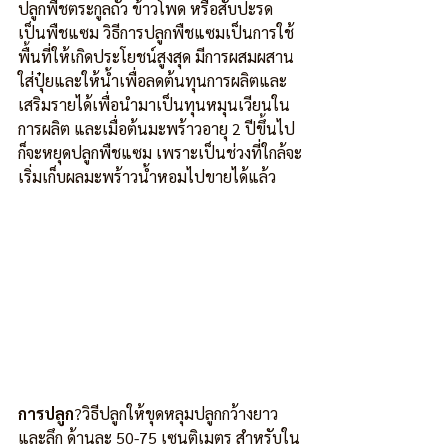
ปลูกพืชตระกูลถั่ว ข้าวโพด หรือสับปะรด 
เป็นพืชแซม วิธีการปลูกพืชแซมเป็นการใช้
พื้นที่ให้เกิดประโยชน์สูงสุด มีการผสมผสาน
ใส่ปุ๋ยและให้น้ำเพื่อลดต้นทุนการผลิตและ
เสริมรายได้เพื่อนำมาเป็นทุนหมุนเวียนใน
การผลิต และเมื่อต้นมะพร้าวอายุ 2 ปีขึ้นไป 
ก็จะหยุดปลูกพืชแซม เพราะเป็นช่วงที่ใกล้จะ
เริ่มเก็บผลมะพร้าวน้ำหอมไปขายได้แล้ว
การปลูก
?วิธีปลูกให้ขุดหลุมปลูกกว้างยาว
และลึก ด้านละ 50-75 เซนติเมตร สำหรับใน