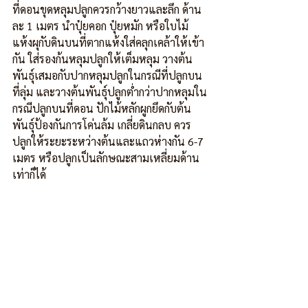
ที่ดอนขุดหลุมปลูกควรกว้างยาวและลึก ด้าน
ละ 1 เมตร นำปุ๋ยคอก ปุ๋ยหมัก หรือใบไม้
แห้งผุกับดินบนที่ตากแห้งใส่คลุกเคล้าให้เข้า
กัน ใส่รองก้นหลุมปลูกให้เต็มหลุม วางต้น
พันธุ์เสมอกับปากหลุมปลูกในกรณีที่ปลูกบน
ที่ลุ่ม และวางต้นพันธุ์ปลูกต่ำกว่าปากหลุมใน
กรณีปลูกบนที่ดอน ปักไม้หลักผูกยึดกับต้น
พันธุ์ป้องกันการโค่นล้ม เกลี่ยดินกลบ ควร
ปลูกให้ระยะระหว่างต้นและแถวห่างกัน 6-7 
เมตร หรือปลูกเป็นลักษณะสามเหลี่ยมด้าน
เท่าก็ได้