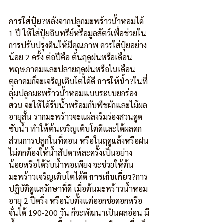
การใส่ปุ๋ย
?หลังจากปลูกมะพร้าวน้ำหอมได้ 
1 ปี ให้ใส่ปุ๋ยอินทรีย์หรือมูลสัตว์เพื่อช่วยใน
การปรับปรุงดินให้มีคุณภาพ ควรใส่ปุ๋ยอย่าง
น้อย 2 ครั้ง ต่อปีคือ ต้นฤดูฝนหรือเดือน
พฤษภาคมและปลายฤดูฝนหรือในเดือน
ตุลาคมก็จะเจริญเติบโตได้ดี 
การให้น้ำ
?ในที่
ลุ่มปลูกมะพร้าวน้ำหอมแบบระบบยกร่อง
สวน จะให้ได้รับน้ำพร้อมกับพืชผักและไม้ผล
อายุสั้น รากมะพร้าวจะแผ่ลงริมร่องสวนดูด
ซับน้ำ ทำให้ต้นเจริญเติบโตดีและได้ผลดก 
ส่วนการปลูกในที่ดอน หรือในฤดูแล้งหรือฝน
ไม่ตกต้องให้น้ำสัปดาห์ละครั้งเป็นอย่าง
น้อยหรือได้รับน้ำพอเพียง จะช่วยให้ต้น
มะพร้าวเจริญเติบโตได้ดี 
การเก็บเกี่ยว
?การ
ปฏิบัติดูแลรักษาที่ดี เมื่อต้นมะพร้าวน้ำหอม
อายุ 2 ปีครึ่ง หรือนับตั้งแต่ออกช่อดอกหรือ
จั่นได้ 190-200 วัน ก็จะพัฒนาเป็นผลอ่อน มี