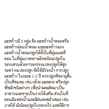
มะพร้าวมี 2 กลุ่ม คือ มะพร้าวน้ำหอมหรือ
มะพร้าวอ่อนน้ำหอม และมะพร้าวแกง 
มะพร้าวน้ำหอมปลูกได้ทั้งในที่ลุ่มและที่
ดอน ในที่ลุ่มภาคกลางมักจะนิยมปลูกใน
ระบบสวนด้วยการยกร่องแปลงปลูกให้สูง 
ระหว่างแปลงปลูก จัดให้มีร่องน้ำ การปลูก
มะพร้าว ในระยะ 1-2 ปี ควรปลูกพืชอายุสั้น
เป็นพืชแซม เช่น กล้วย มะละกอ หรือปลูก
พืชผักชนิดต่างๆ เพื่อนำผลผลิตมาเป็น
อาหารและขายเป็นรายได้เสริม ส่วนในที่
ดอนมีแหล่งน้ำและมีฝนตกสม่ำเสมอ เช่น 
ภาคใต้ มักนิยมปลูกในระบบไร่ และก็มีการ