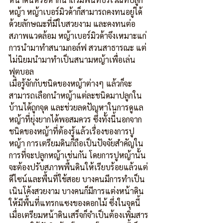
หญ้า หญ้าเบอร์มิวด้าก็สามารถคงทนอยู่ได้ 
ด้วยลักษณะที่มีใบสวยงาม และคงทนต่อ
สภาพแวดล้อม หญ้าเบอร์มิวด้าจึงเหมาะแก่
การนำมาทำสนามกอล์ฟ สวนสาธารณะ แต่
ไม่นิยมนำมาทำเป็นสนามหญ้าเพื่อเล่น
ฟุตบอล
เมื่อรู้จักกับชนิดของหญ้าต่างๆ แล้วก็จะ
สามารถเลือกนำหญ้าแต่ละชนิดมาปลูกใน
บ้านได้ถูกจุด และช่วยลดปัญหาในการดูแล
หญ้าที่ยุ่งยากได้พอสมควร ซึ่งทั้งนี้นอกจาก
ชนิดของหญ้าที่ต้องรู้แล้วเรื่องของการปู
หญ้า การเตรียมดินก็ถือเป็นปัจจัยสำคัญใน
การที่จะปลูกหญ้าเช่นกัน โดยการปูหญ้านั้น
จะต้องปรับสภาพพื้นดินให้เรียบร้อยแล้วแต่
ดีไซน์และพื้นที่ใช้สอย บางคนมีการทำเป็น
เนินโค้งสวยงาม บางคนก็มีการแต่งหน้าดิน
ให้มีพื้นที่แทรกแซงของดอกไม้ ซึ่งในจุดนี้
เมื่อเตรียมหน้าดินเสร็จก็จำเป็นต้องเพิ่มสาร