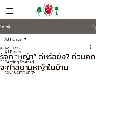
โพสต์
All Posts
31 ม.ค. 2562
All Posts
รู้จัก “หญ้า” ดีหรือยัง? ก่อนคิด
Getting Started
จะทำสนามหญ้าในบ้าน
Your Community