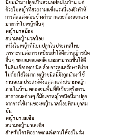
นิยมนำมาปลูกเป็นสวนหย่อมในบ้าน แต่
ด้วยใบหญ้าที่สวยงามแข็งแรงนี่เองจึงทำห้
การตัดแต่งค่อนข้างลำบากและต้องออกแรง
มากกว่าใบหญ้าอื่นๆ
หญ้านวลน้อย
สนามหญ้านวลน้อย
หนึ่งในหญ้าที่นิยมปลูกในประเทศไทย 
เพราะทนต่อการเหยียบย่ำได้ดีกว่าหญ้าชนิด
อื่นๆ ชอบแสงแดดจัด และสามารถขึ้นได้ดี
ในดินเกือบทุกชนิด ด้วยการดูแลรักษาที่ง่าย 
ไม่ต้องใส่ใจมาก หญ้าชนิดนี้จึงถูกนำมาใช้
งานอเนกประสงค์ตั้งแต่ตกแต่งสนามหญ้า
ภายในบ้าน ตลอดจนพื้นที่สีเขียวหรือสวน
สาธารณะต่างๆ ก็มักเอาหญ้าชนิดนี้มาปลูก
จากการใช้งานของหญ้านวลน้อยที่สมบุกสม
บัน
หญ้ามาเลเซีย
สนามหญ้ามาเลเซีย
สำหรับใครที่อยากตกแต่งสวนให้อยู่ในร่ม