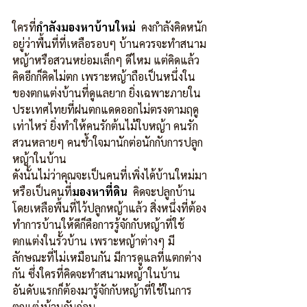
ใครที่
กำลังมองหาบ้านใหม่
  คงกำลังคิดหนัก
อยู่ว่าพื้นที่ที่เหลือรอบๆ บ้านควรจะทำสนาม
หญ้าหรือสวนหย่อมเล็กๆ ดีไหม แต่คิดแล้ว
คิดอีกก็คิดไม่ตก เพราะหญ้าถือเป็นหนึ่งใน
ของตกแต่งบ้านที่ดูแลยาก ยิ่งเฉพาะภายใน
ประเทศไทยที่ฝนตกแดดออกไม่ตรงตามฤดู
เท่าไหร่ ยิ่งทำให้คนรักต้นไม้ใบหญ้า คนรัก
สวนหลายๆ คนช้ำใจมานักต่อนักกับการปลูก
หญ้าในบ้าน
ดังนั้นไม่ว่าคุณจะเป็นคนที่เพิ่งได้บ้านใหม่มา
หรือเป็นคนที่
มองหาที่ดิน
  คิดจะปลูกบ้าน
โดยเหลือพื้นที่ไว้ปลูกหญ้าแล้ว สิ่งหนึ่งที่ต้อง
ทำการบ้านให้ดีก็คือการรู้จักกับหญ้าที่ใช้
ตกแต่งในรั้วบ้าน เพราะหญ้าต่างๆ มี
ลักษณะที่ไม่เหมือนกัน มีการดูแลที่แตกต่าง
กัน ซึ่งใครที่คิดจะทำสนามหญ้าในบ้าน 
อันดับแรกก็ต้องมารู้จักกับหญ้าที่ใช้ในการ
ตกแต่งบ้านกันก่อน