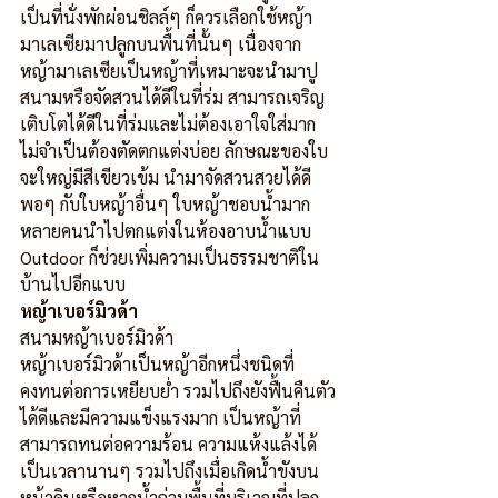
เป็นที่นั่งพักผ่อนชิลล์ๆ ก็ควรเลือกใช้หญ้า
มาเลเซียมาปลูกบนพื้นที่นั้นๆ เนื่องจาก
หญ้ามาเลเซียเป็นหญ้าที่เหมาะจะนำมาปู
สนามหรือจัดสวนได้ดีในที่ร่ม สามารถเจริญ
เติบโตได้ดีในที่ร่มและไม่ต้องเอาใจใส่มาก 
ไม่จำเป็นต้องตัดตกแต่งบ่อย ลักษณะของใบ
จะใหญ่มีสีเขียวเข้ม นำมาจัดสวนสวยได้ดี
พอๆ กับใบหญ้าอื่นๆ ใบหญ้าชอบน้ำมาก
หลายคนนำไปตกแต่งในห้องอาบน้ำแบบ 
Outdoor ก็ช่วยเพิ่มความเป็นธรรมชาติใน
บ้านไปอีกแบบ
หญ้าเบอร์มิวด้า
สนามหญ้าเบอร์มิวด้า
หญ้าเบอร์มิวด้าเป็นหญ้าอีกหนึ่งชนิดที่
คงทนต่อการเหยียบย่ำ รวมไปถึงยังฟื้นคืนตัว
ได้ดีและมีความแข็งแรงมาก เป็นหญ้าที่
สามารถทนต่อความร้อน ความแห้งแล้งได้
เป็นเวลานานๆ รวมไปถึงเมื่อเกิดน้ำขังบน
หน้าดินหรือหากน้ำถ่วมพื้นที่บริเวณที่ปลูก