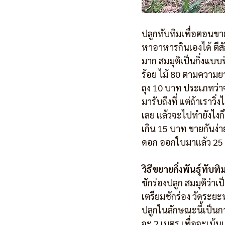
ปลูกทับทิมเพื่อตอนขายป
หาอาหารกินเองได้ ตีสั
มาก สมมุติเป็นกิ่งแบบ
ร้อย ไม้ 80 ตามความย
ถุง 10 บาท ประเภทว่าจ
มารับถึงที่ แต่ถ้าเราว
เลย แล้วจะไปทำยังไงก็
เกิน 15 บาท ขายกันง่าย
ดอก ออกใบมาแล้ว 25
วิธีขยายกิ่งพันธุ์ทับทิ
ชักร่องปลูก สมมุติว่าเ
เตรียมชักร่อง วัดระยะ
ปลูกในลักษณะนี้เป็นก
จะ 2 เมตร เพื่อจะเน้น