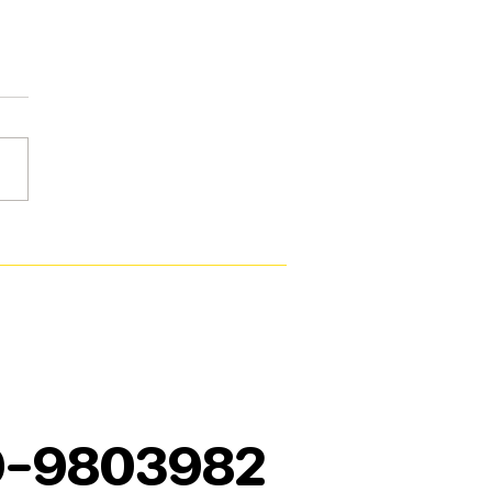
9-9803982