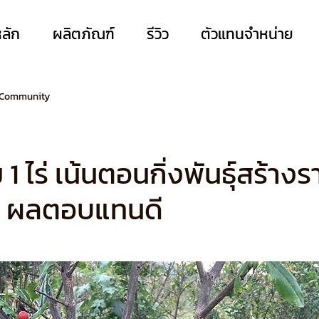
หลัก
ผลิตภัณฑ์
รีวิว
ตัวแทนจำหน่าย
 Community
 1 ไร่ เน้นตอนกิ่งพันธุ์สร้างร
ย ผลตอบแทนดี