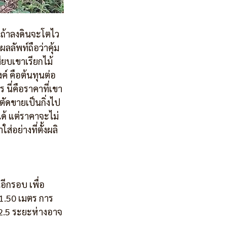
้นถ้าลงดินจะโตไว
ลลัพท์ถือว่าคุ้ม
ียบเขาเรียกไม้
์ คือต้นทุนต่อ
นี่คือราคาที่เขา
าตัดขายเป็นกิ่งไป
ด้ แต่ราคาจะไม่
่อย่างที่ตั้งผลิ
อีกรอบ เพื่อ
×1.50 เมตร การ
 2.5 ระยะห่างอาจ