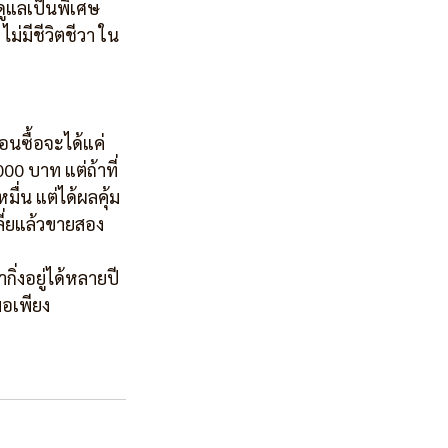
ดูแลเป็นพิเศษ 
ไม่มีชีวิตชีวา ใน
ตอนซื้อจะได้แค่ 
00 บาท แต่ถ้าที่
มื่น แต่ได้ผลคุ้ม
ลี่ยแล้วขายสอง
กิ่งอยู่ได้หลายปี 
พอเพียง