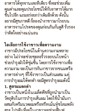
อาหารได้ทุกจานเลยทีเดียว ซึ่งจะช่วยเพิ่ม
คุณค่าและคุณประโยชน์ให้กับอาหารได้มาก
ขึ้นไปอีก แถมอร่อยกว่าเดิมอีกด้วย ดังนั้น
อยากมีสุขภาพดี ก็ลองนำงาขาวมาโรยบน
อาหารจานโปรดของคุณก่อนกินกันดูสิ รับรอง
ว่าติดใจอย่างแน่นอน
ไอเดียการใช้งาขาวเพื่อความงาม
งาขาวมีประโยชน์ในด้านความงามหลาย
อย่าง ไม่ว่าจะช่วยชะลอริ้วรอยบนใบหน้า 
ช่วยบำรุงผิวให้ชุ่มชื้น โดยการใช้งาขาวเพื่อ
ความงาม จะเป็นการกินงาขาวจากขนมหรือ
อาหารต่างๆ ที่ใช้งาขาวเป็นส่วนผสม แต่
การบำรุงผมให้ดกดำ จะมีสูตรบำรุงผมดังนี้
1. สูตรผมดกดำ
งาขาวเป็นหนึ่งในเมล็ดพืชที่ถูกนำมาเป็น
วัตถุดิบในการบำรุงเส้นผม โดยใช้น้ำมันงา
ผสมกับครีมนวดผมหรือทรีทเม้นท์ชโลมหลัง
สระ โปรตีนที่อยู่ในงาขาวจะช่วยฟื้นฟู