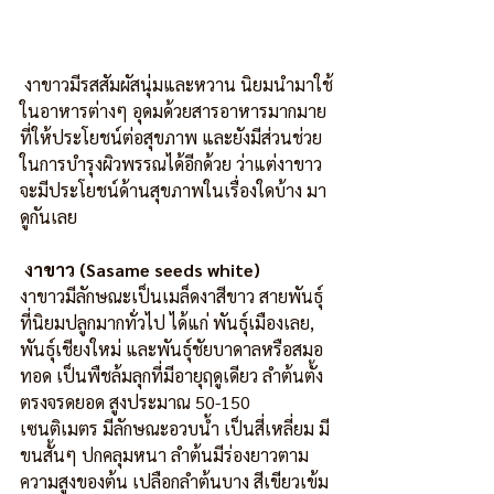
 งาขาวมีรสสัมผัสนุ่มและหวาน นิยมนำมาใช้
ในอาหารต่างๆ อุดมด้วยสารอาหารมากมาย
ที่ให้ประโยชน์ต่อสุขภาพ และยังมีส่วนช่วย
ในการบำรุงผิวพรรณได้อีกด้วย ว่าแต่งาขาว
จะมีประโยชน์ด้านสุขภาพในเรื่องใดบ้าง มา
ดูกันเลย 
งาขาว (Sasame seeds white)
งาขาวมีลักษณะเป็นเมล็ดงาสีขาว สายพันธุ์
ที่นิยมปลูกมากทั่วไป ได้แก่ พันธุ์เมืองเลย, 
พันธุ์เชียงใหม่ และพันธุ์ชัยบาดาลหรือสมอ
ทอด เป็นพืชล้มลุกที่มีอายุฤดูเดียว ลำต้นตั้ง
ตรงจรดยอด สูงประมาณ 50-150 
เซนติเมตร มีลักษณะอวบน้ำ เป็นสี่เหลี่ยม มี
ขนสั้นๆ ปกคลุมหนา ลำต้นมีร่องยาวตาม
ความสูงของต้น เปลือกลำต้นบาง สีเขียวเข้ม