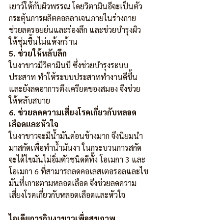
เยาว์ให้กับผิวพรรณ โดยวิตามินอีจะเป็นตัว
กระตุ้นการผลิตคอลลาเจนภายในร่างกาย 
ช่วยลดรอยย่นและร่องลึก และช่วยบำรุงผิว
ให้ชุ่มชื้นไม่แห้งกร้าน
5. ช่วยให้หลับลึก
ในงาขาวมีวิตามินบี ซึ่งช่วยบำรุงระบบ
ประสาท ทำให้ระบบประสาททำงานดีขึ้น 
และยังลดอาการตึงเครียดของสมอง จึงช่วย
ให้หลับสบาย
6. ช่วยลดความเสี่ยงโรคเกี่ยวกับหลอด
เลือดและหัวใจ
ในงาขาวจะมีน้ำมันค่อนข้างมาก จึงนิยมนำ
มาสกัดเพื่อทำน้ำมันงา ในกระบวนการสกัด
จะได้ไขมันไม่อิ่มตัวชนิดดีทั้ง โอเมกา 3 และ 
โอเมกา 6 ที่สามารถลดคอเลสเตอรอลและไข
มันที่เกาะตามหลอดเลือด จึงช่วยลดความ
เสี่ยงโรคเกี่ยวกับหลอดเลือดและหัวใจ
ไอเดียการกินงาขาวเพื่อสุขภาพ