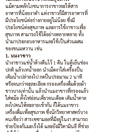
แม้ตามหลักโภชนาการงาขาวจะให้สาร
อาหารที่น้อยงาดำ แต่งาขาวก็มีสารอาหารที่
มีประโยชน์ต่อร่างกายอยู่ไม่น้อย ซึ่งมี
ประโยชน์ต่อสุขภาพ และการใช้งาขาวเพื่อ
สุขภาพ สามารถใช้ได้อย่างหลากหลาย ทั้ง
นำมาประกอบอาหารและใช้เป็นส่วนผสม
ของขนมหวาน เช่น
1. นมงาขาว
นำงาขาวแช่น้ำค้างคืนไว้ 1 คืน ในตู้เย็นช่อง
ปกติ แล้วเทน้ำออก นำเม็ดงาใส่เครื่องปั่น 
เติมน้ำเปล่าลงไป กดปั่นประมาณ 2 นาที 
หรือจนกว่าจะละเอียด กรองเครื่องดื่มด้วยผ้า
ขาวบางเท่านั้น แล้วนำนมงาขาวที่กรองแล้ว
ใส่หม้อ ตั้งไฟอ่อนเคี่ยวจนเดือด เติมน้ำตาล
ลงไปคนให้ละลายเข้ากัน ก็ได้นมงาขาว 
เครื่องดื่มเพื่อสุขภาพ ซึ่งนักวิทยาศาสตร์บาง
คนเชื่อว่า สารเซซามอลที่มีอยู่ในงา สามารถ
ช่วยป้องกันมะเร็งได้ และยังมีวิตามินอี ที่ช่วย