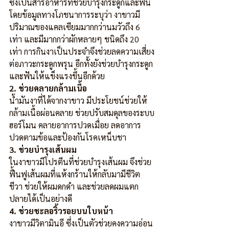
ซึ่งเป็นสารอาหารที่ช่วยบำรุงกระดูกและฟัน 
โดยข้อมูลทางโภชนาการระบุว่า งาขาวมี
ปริมาณของแคลเซียมมากกว่านมวัวถึง 6 
เท่า และมีมากกว่าผักหลายๆ ชนิดถึง 20 
เท่า การกินงาเป็นประจำจึงช่วยลดความเสี่ยง
ต่อภาวะกระดูกพรุน อีกทั้งยังช่วยบำรุงกระดูก
และฟันให้แข็งแรงขึ้นอีกด้วย
2. ช่วยคลายกล้ามเนื้อ
น้ำมันงาที่ได้จากงาขาว มีประโยชน์ช่วยให้
กล้ามเนื้อผ่อนคลาย ช่วยปรับสมดุลของระบบ
ฮอร์โมน คลายอาการปวดเมื่อย ลดอาการ
ปวดตามข้อและป้องกันโรคเหน็บชา
3. ช่วยบำรุงเส้นผม
ในงาขาวมีโปรตีนที่ช่วยบำรุงเส้นผม จึงช่วย
ฟื้นฟูเส้นผมที่แห้งกร้านให้กลับมามีชีวิต
ชีวา ช่วยให้ผมดกดำ และช่วยลดผมแตก
ปลายได้เป็นอย่างดี
4. ช่วยชะลอริ้วรอยบนใบหน้า
งาขาวมีวิตามินอี ซึ่งเป็นตัวช่วยคงความอ่อน