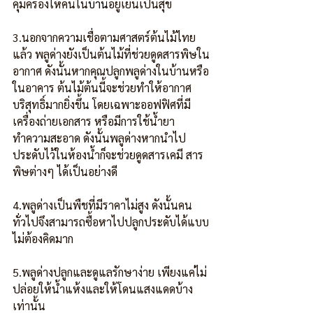
คุ้มครองให้คนใน
บ้าน
อยู่เย็นเป็นสุข
3.นอกจากความเชื่อตามศาสตร์ต้นไม้ไทย
แล้ว พลูด่างยังเป็นต้นไม้ที่ช่วยดูดสารพิษใน
อากาศ ดังนั้นหากคุณปลูกพลูด่างในบ้านหรือ
ในอาคาร ต้นไม้ต้นนี้จะช่วยทำให้อากาศ
บริสุทธิ์มากยิ่งขึ้น โดยเฉพาะออฟฟิศที่มี
เครื่องถ่ายเอกสาร หรือมีการใช้น้ำยา
ทำความสะอาด ดังนั้นพลูด่างหากนำไป
ประดับไว้ในห้องน้ำก็จะช่วยดูดสารเคมี สาร
พิษต่างๆ ได้เป็นอย่างดี
4.พลูด่างเป็นพืชที่มีราคาไม่สูง ดังนั้นคน
ทั่วไปจึงสามารถซื้อหาไปปลูกประดับได้แบบ
ไม่ต้องคิดมาก
5.พลูด่างปลูกและดูแลรักษาง่าย เพียงแค่ไม่
ปล่อยให้น้ำแห้งและให้โดนแสงแดดบ้าง
เท่านั้น