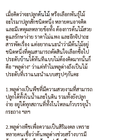
เมื่อคิดว่าจะปลูก
ต้นไม้
 หรือเลือกพันธุ์ไม้
อะไรมาปลูกสักชนิดหนึ่ง หลายคนอาจคิด
และมีเหตุผลหลายข้อทั้ง ต้องการต้นไม้สวย 
ดูแลรักษาง่าย ราคาไม่แพง และอีกจิปาถะ
สารพัดเรื่อง แต่อยากแนะนำว่ามีต้นไม้อยู่
ชนิดหนึ่งที่คุณสามารถตัดสินใจเลือกซื้อไป
ประดับ
บ้าน
ได้ทันทีแบบไม่ต้องคิดมากนั่นก็
คือ "พลูด่าง" ว่าแต่ทำไมพลูด่างถึงเป็นไม้
ประดับที่เราแนะนำแบบสรุปๆกันคะ
1.พลูด่างเป็นพืชที่มีความสวยงามที่สามารถ
ปลูกได้ทั้งในน้ำและในดิน รวมทั้งยังปลูก
ง่าย อยู่ได้ทุกสถานที่ทั้งในโหลแก้วบรรจุน้ำ 
กระถาง ฯลฯ
2.พลูด่างพืชเพื่อความเป็นสิริมงคล เพราะ
หลายคนเชื่อว่าต้นพลูด่างช่วยสร้างบารมี