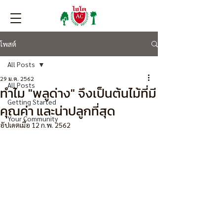
โพสต์
All Posts
29 ม.ค. 2562
All Posts
ทำไม "พลูด่าง" จึงเป็นต้นไม้ที่มี
Getting Started
คุณค่า และน่าปลูกที่สุด
Your Community
อัปเดตเมื่อ
12 ก.พ. 2562