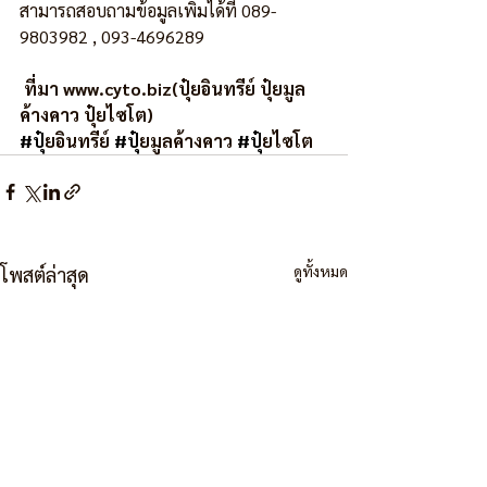
สามารถสอบถามข้อมูลเพิ่มได้ที่ 089-
9803982 , 093-4696289 
 ที่มา www.cyto.biz(ปุ๋ยอินทรีย์ ปุ๋ยมูล
ค้างคาว ปุ๋ยไซโต)
#ป
ุ๋ยอินทรีย์ 
#ป
ุ๋ยมูลค้างคาว 
#ป
ุ๋ยไซโต
ดูทั้งหมด
โพสต์ล่าสุด