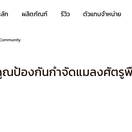
หลัก
ผลิตภัณฑ์
รีวิว
ตัวแทนจำหน่าย
 Community
คูณป้องกันกำจัดแมลงศัตรูพ