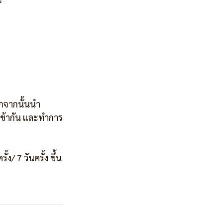
ักจากนั้นนำ
เข้ากัน และทำการ
ง/ 7 วันครั้ง ขึ้น