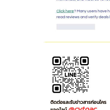
Click here
? Many users have ha
read reviews and verify deals
ถูกใจ
ตอบกลับ
ติดต่อและรับข่าวสารก่อนใคร
@cytoac
แอดไลน์