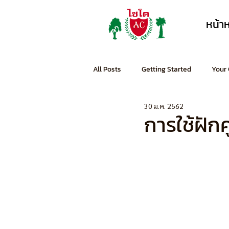
หน้า
All Posts
Getting Started
Your
30 ม.ค. 2562
การใช้ฝัก