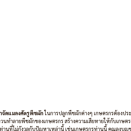
ำจัดแมลงศัตรูพืชผัก 
ในการปลูกพืชผักต่างๆ เกษตรกรต้องปร
บกวนทำลายพืชผักของเกษตรกร สร้างความเสียหายให้กับเกษตร
านที่ไม่กังวลกับปัญหาเหล่านี้ เช่นเกษตรกรท่านนี้ คุณลุงบุญชู