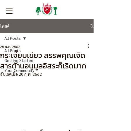
โพสต์
All Posts
25 ม.ค. 2562
All Posts
กระเจี๊ยบเขียว สรรพคุณเจิด
Getting Started
สารต้านอนุมูลอิสระก็เริดมาก
Your Community
อัปเดตเมื่อ
20 ก.พ. 2562