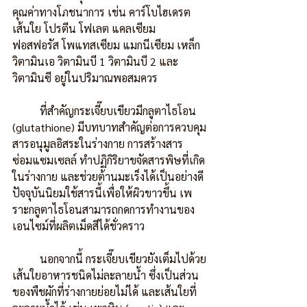
คุณค่าทางโภชนาการ เช่น คาร์โบไฮเดรต 
เส้นใย โปรตีน โฟเลต แคลเซียม 
ฟอสฟอรัส โพแทสเซียม แมกนีเซียม เหล็ก 
วิตามินเอ วิตามินบี 1 วิตามินบี 2 และ
วิตามินซี อยู่ในปริมาณพอสมควร 
          ที่สำคัญกระเจี๊ยบเขียวมีกลูตาไธโอน 
(glutathione) มีบทบาทสำคัญต่อการควบคุม
สารอนุมูลอิสระในร่างกาย การสร้างสาร
ซ่อมแซมเซลล์ ทำปฏิกิริยาขจัดสารพิษที่เกิด
ในร่างกาย และช่วยต้านมะเร็งได้เป็นอย่างดี 
ปัจจุบันนิยมใช้สารนี้เพื่อให้ผิวขาวขึ้น เพ
ราะกลูตาไธโอนสามารถกดการทำงานของ
เอนไซม์ที่ผลิตเม็ดสีได้ชั่วคราว
          นอกจากนี้ กระเจี๊ยบเขียวยังเต็มไปด้วย
เส้นใยอาหารชนิดไม่ละลายน้ำ ซึ่งเป็นส่วน
ของพืชผักที่ร่างกายย่อยไม่ได้ และเส้นใยที่